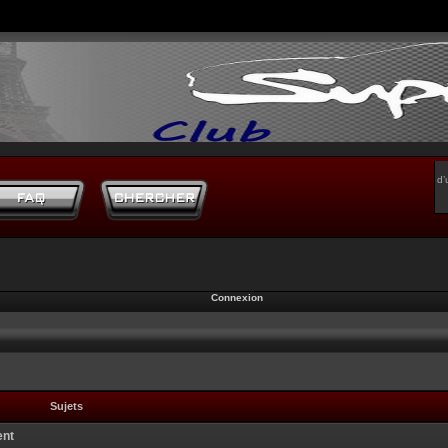
d’
Connexion
Sujets
ent