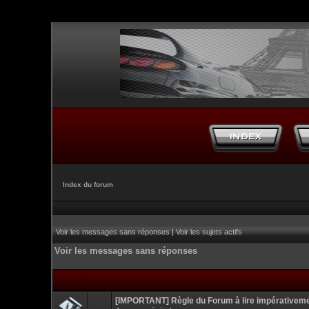
Index du forum
Voir les messages sans réponses
|
Voir les sujets actifs
Voir les messages sans réponses
[IMPORTANT] Règle du Forum à lire impérativem