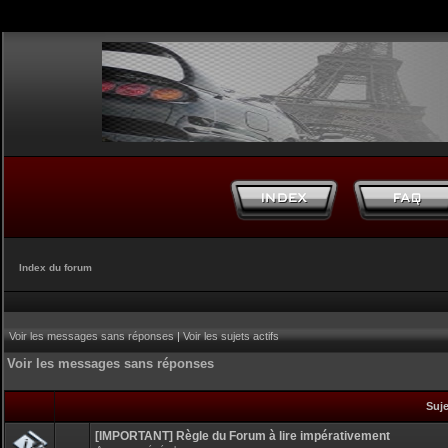
Index du forum
Voir les messages sans réponses
|
Voir les sujets actifs
Voir les messages sans réponses
Suj
[IMPORTANT] Règle du Forum à lire impérativement