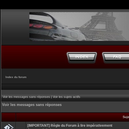
Index du forum
Voir les messages sans réponses
|
Voir les sujets actifs
Voir les messages sans réponses
Suj
[IMPORTANT] Règle du Forum à lire impérativement