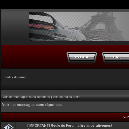
Index du forum
Voir les messages sans réponses
|
Voir les sujets actifs
Voir les messages sans réponses
Suj
[IMPORTANT] Règle du Forum à lire impérativement