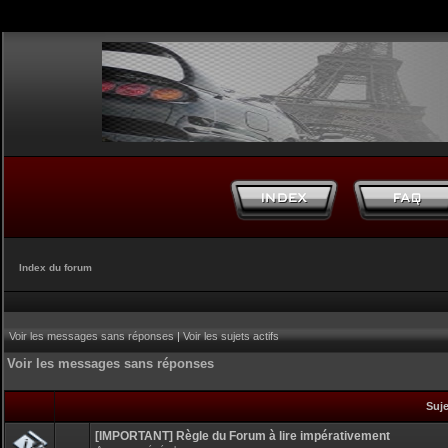
Index du forum
Voir les messages sans réponses
|
Voir les sujets actifs
Voir les messages sans réponses
Suj
[IMPORTANT] Règle du Forum à lire impérativement