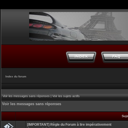
Index du forum
Voir les messages sans réponses
|
Voir les sujets actifs
Voir les messages sans réponses
Suj
[IMPORTANT] Règle du Forum à lire impérativement