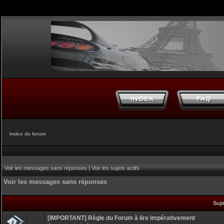
Index du forum
Voir les messages sans réponses
|
Voir les sujets actifs
Voir les messages sans réponses
Suj
[IMPORTANT] Règle du Forum à lire impérativement