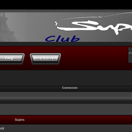
d’
Connexion
Sujets
ent