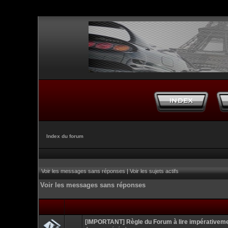
Index du forum
Voir les messages sans réponses
|
Voir les sujets actifs
Voir les messages sans réponses
[IMPORTANT] Règle du Forum à lire impérativem