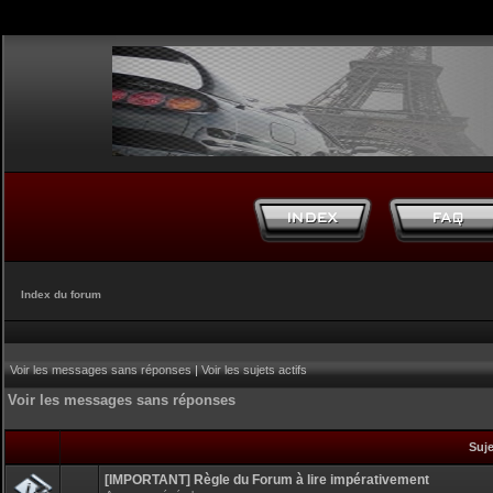
Index du forum
Voir les messages sans réponses
|
Voir les sujets actifs
Voir les messages sans réponses
Suj
[IMPORTANT] Règle du Forum à lire impérativement