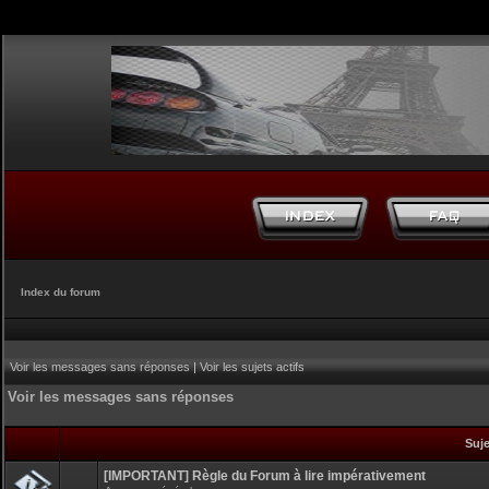
Index du forum
Voir les messages sans réponses
|
Voir les sujets actifs
Voir les messages sans réponses
Suj
[IMPORTANT] Règle du Forum à lire impérativement