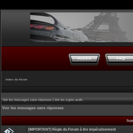
Index du forum
Voir les messages sans réponses
|
Voir les sujets actifs
Voir les messages sans réponses
Suj
[IMPORTANT] Règle du Forum à lire impérativement