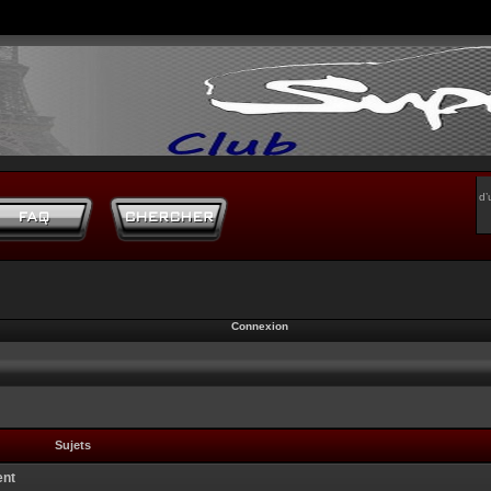
d’
Connexion
Sujets
ent