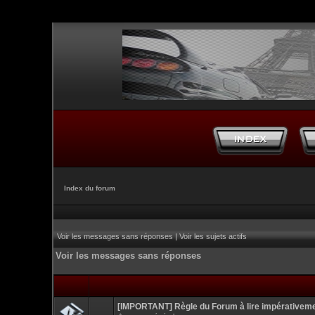
Index du forum
Voir les messages sans réponses
|
Voir les sujets actifs
Voir les messages sans réponses
[IMPORTANT] Règle du Forum à lire impérativem