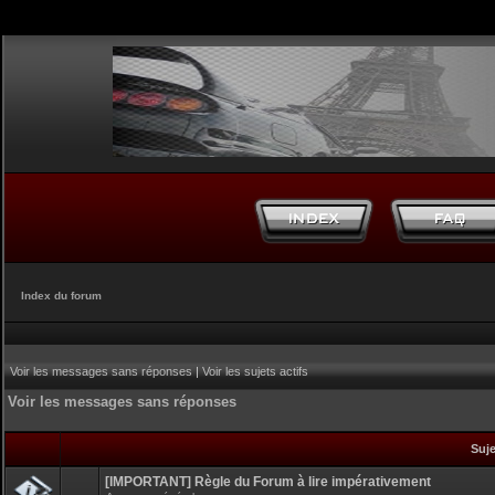
Index du forum
Voir les messages sans réponses
|
Voir les sujets actifs
Voir les messages sans réponses
Suj
[IMPORTANT] Règle du Forum à lire impérativement