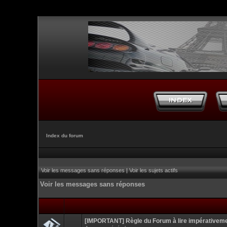
Index du forum
Voir les messages sans réponses
|
Voir les sujets actifs
Voir les messages sans réponses
[IMPORTANT] Règle du Forum à lire impérativem