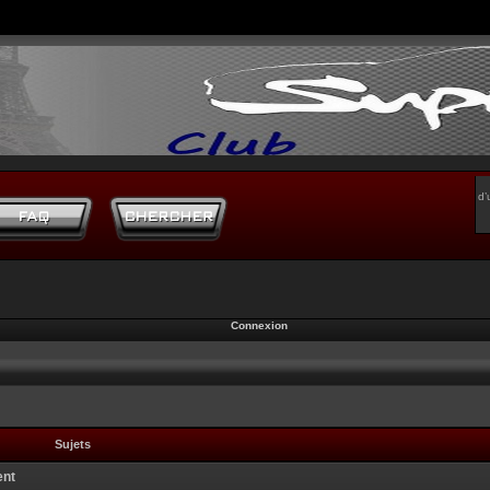
d’
Connexion
Sujets
ent