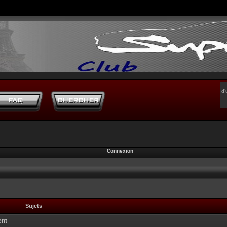
d’
Connexion
Sujets
ent