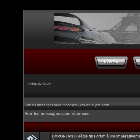
Index du forum
Voir les messages sans réponses
|
Voir les sujets actifs
Voir les messages sans réponses
[IMPORTANT] Règle du Forum à lire impérativem