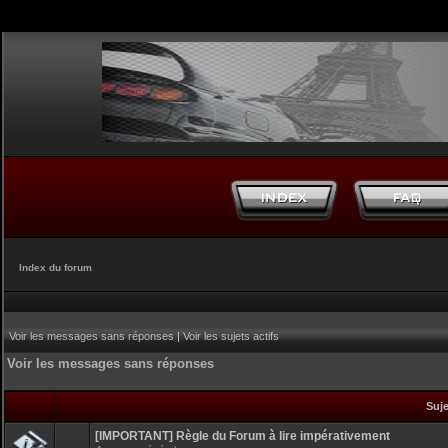
Index du forum
Voir les messages sans réponses
|
Voir les sujets actifs
Voir les messages sans réponses
Suj
[IMPORTANT] Règle du Forum à lire impérativement