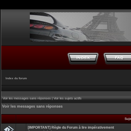
Index du forum
Voir les messages sans réponses
|
Voir les sujets actifs
Voir les messages sans réponses
Suj
[IMPORTANT] Règle du Forum à lire impérativement