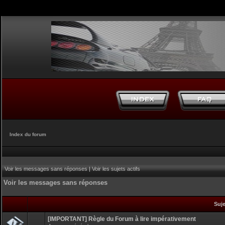
Index du forum
Voir les messages sans réponses
|
Voir les sujets actifs
Voir les messages sans réponses
Suj
[IMPORTANT] Règle du Forum à lire impérativement