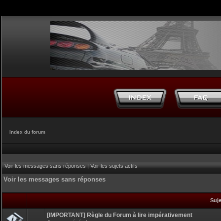
Index du forum
Voir les messages sans réponses
|
Voir les sujets actifs
Voir les messages sans réponses
Suj
[IMPORTANT] Règle du Forum à lire impérativement