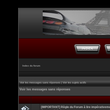
Index du forum
Voir les messages sans réponses
|
Voir les sujets actifs
Voir les messages sans réponses
[IMPORTANT] Règle du Forum à lire impérativem