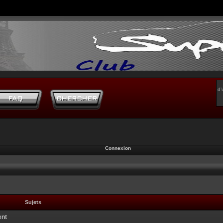
d’
Connexion
Sujets
ent