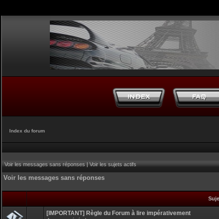
Index du forum
Voir les messages sans réponses
|
Voir les sujets actifs
Voir les messages sans réponses
Suj
[IMPORTANT] Règle du Forum à lire impérativement