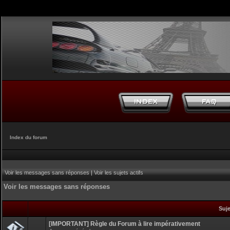
Index du forum
Voir les messages sans réponses
|
Voir les sujets actifs
Voir les messages sans réponses
Suj
[IMPORTANT] Règle du Forum à lire impérativement