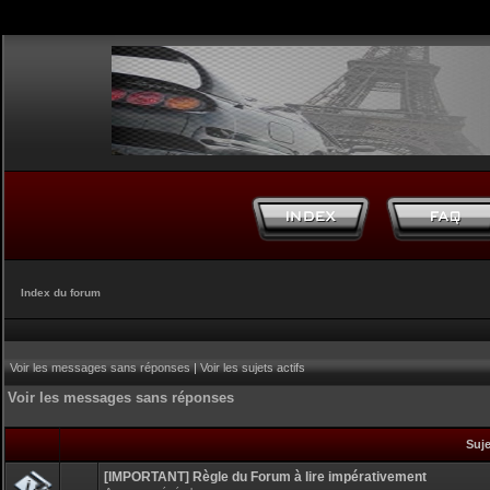
Index du forum
Voir les messages sans réponses
|
Voir les sujets actifs
Voir les messages sans réponses
Suj
[IMPORTANT] Règle du Forum à lire impérativement