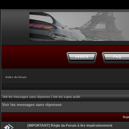
Index du forum
Voir les messages sans réponses
|
Voir les sujets actifs
Voir les messages sans réponses
Suj
[IMPORTANT] Règle du Forum à lire impérativement