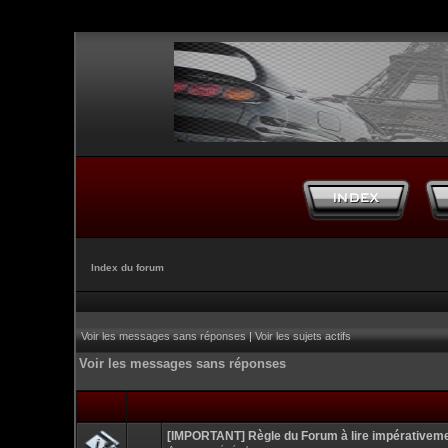
Index du forum
Voir les messages sans réponses
|
Voir les sujets actifs
Voir les messages sans réponses
[IMPORTANT] Règle du Forum à lire impérativem