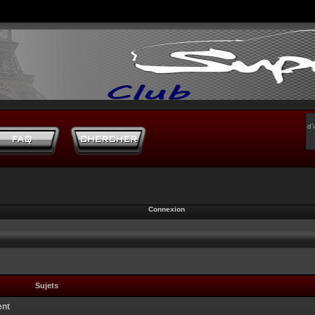
d’
Connexion
Sujets
ent