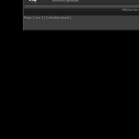
Annonce générale
Afficher le
Page
1
sur
1
[ 1 résultat trouvé ]