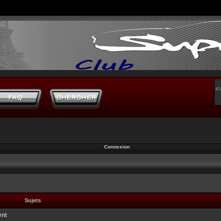
d’
Connexion
Sujets
ent