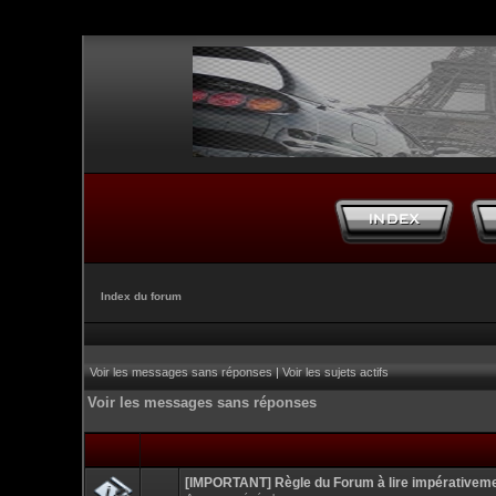
Index du forum
Voir les messages sans réponses
|
Voir les sujets actifs
Voir les messages sans réponses
[IMPORTANT] Règle du Forum à lire impérativem