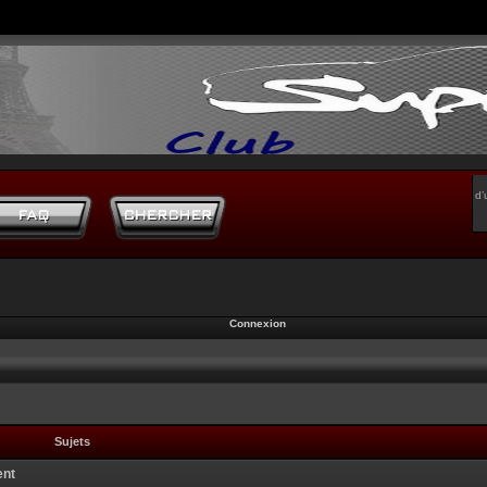
d’
Connexion
Sujets
ent