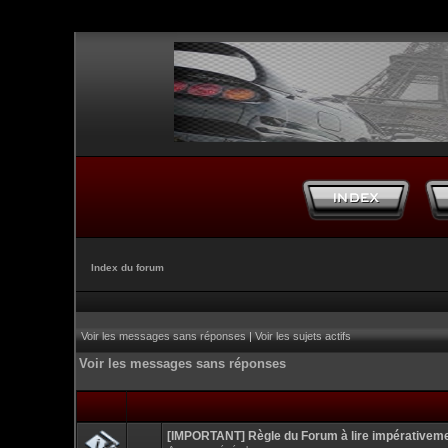
Index du forum
Voir les messages sans réponses
|
Voir les sujets actifs
Voir les messages sans réponses
[IMPORTANT] Règle du Forum à lire impérativem