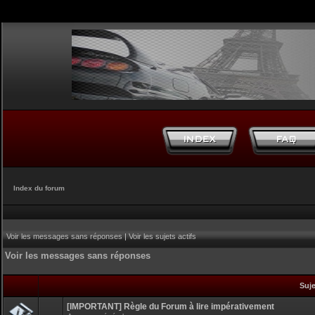
Index du forum
Voir les messages sans réponses
|
Voir les sujets actifs
Voir les messages sans réponses
Suj
[IMPORTANT] Règle du Forum à lire impérativement