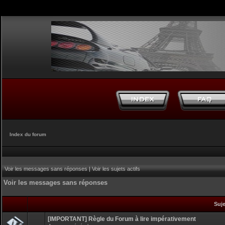
Index du forum
Voir les messages sans réponses
|
Voir les sujets actifs
Voir les messages sans réponses
Suj
[IMPORTANT] Règle du Forum à lire impérativement