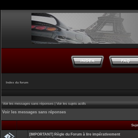
Index du forum
Voir les messages sans réponses
|
Voir les sujets actifs
Voir les messages sans réponses
Suj
[IMPORTANT] Règle du Forum à lire impérativement