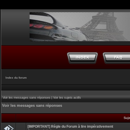
Index du forum
Voir les messages sans réponses
|
Voir les sujets actifs
Voir les messages sans réponses
Suj
[IMPORTANT] Règle du Forum à lire impérativement