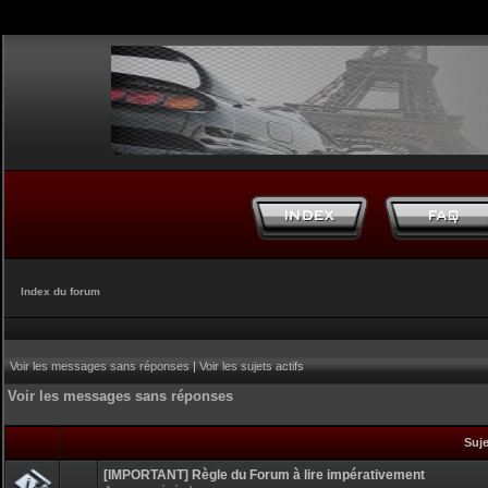
Index du forum
Voir les messages sans réponses
|
Voir les sujets actifs
Voir les messages sans réponses
Suj
[IMPORTANT] Règle du Forum à lire impérativement