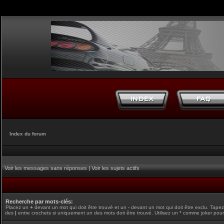
Index du forum
Voir les messages sans réponses
|
Voir les sujets actifs
Recherche par mots-clés:
Placez un
+
devant un mot qui doit être trouvé et un
-
devant un mot qui doit être exclu. Tape
des
|
entre crochets si uniquement un des mots doit être trouvé. Utilisez un * comme joker pour