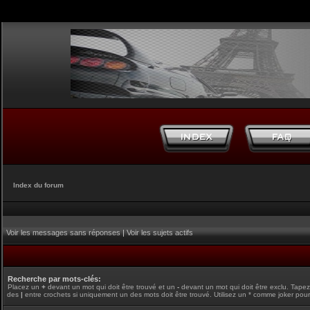
Index du forum
Voir les messages sans réponses
|
Voir les sujets actifs
Recherche par mots-clés:
Placez un
+
devant un mot qui doit être trouvé et un
-
devant un mot qui doit être exclu. Tape
des
|
entre crochets si uniquement un des mots doit être trouvé. Utilisez un * comme joker pour