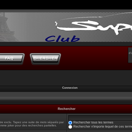
d’
Connexion
Rechercher
tre exclu. Tapez une suite de mots séparés par
Rechercher tous les termes
omme joker pour des recherches partielles.
Rechercher n’importe lequel de ces term