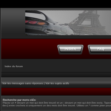
Index du forum
Voir les messages sans réponses
|
Voir les sujets actifs
Recherche par mots-clés:
Placez un
+
devant un mot qui doit être trouvé et un
-
devant un mot qui doit être exclu. Tape
des
|
entre crochets si uniquement un des mots doit être trouvé. Utilisez un * comme joker pour