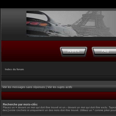
Index du forum
Voir les messages sans réponses
|
Voir les sujets actifs
Recherche par mots-clés:
Placez un
+
devant un mot qui doit être trouvé et un
-
devant un mot qui doit être exclu. Tape
des
|
entre crochets si uniquement un des mots doit être trouvé. Utilisez un * comme joker pour