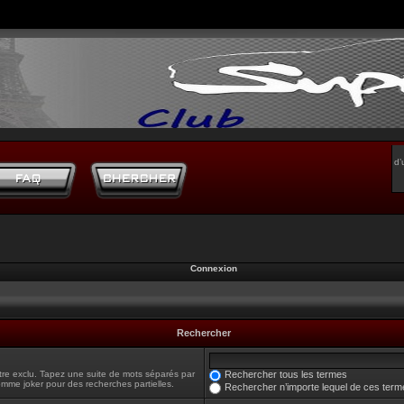
d’
Connexion
Rechercher
tre exclu. Tapez une suite de mots séparés par
Rechercher tous les termes
omme joker pour des recherches partielles.
Rechercher n’importe lequel de ces term