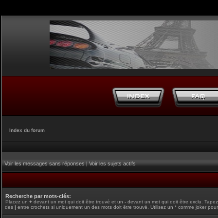
Index du forum
Voir les messages sans réponses
|
Voir les sujets actifs
Recherche par mots-clés:
Placez un
+
devant un mot qui doit être trouvé et un
-
devant un mot qui doit être exclu. Tape
des
|
entre crochets si uniquement un des mots doit être trouvé. Utilisez un * comme joker pour