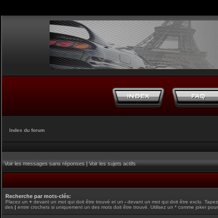
Index du forum
Voir les messages sans réponses
|
Voir les sujets actifs
Recherche par mots-clés:
Placez un
+
devant un mot qui doit être trouvé et un
-
devant un mot qui doit être exclu. Tape
des
|
entre crochets si uniquement un des mots doit être trouvé. Utilisez un * comme joker pour