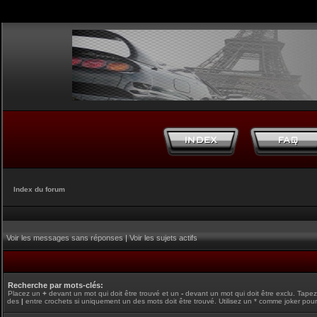
Index du forum
Voir les messages sans réponses
|
Voir les sujets actifs
Recherche par mots-clés:
Placez un
+
devant un mot qui doit être trouvé et un
-
devant un mot qui doit être exclu. Tape
des
|
entre crochets si uniquement un des mots doit être trouvé. Utilisez un * comme joker pour