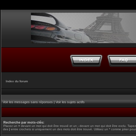
Index du forum
Voir les messages sans réponses
|
Voir les sujets actifs
Recherche par mots-clés:
Placez un
+
devant un mot qui doit être trouvé et un
-
devant un mot qui doit être exclu. Tape
des
|
entre crochets si uniquement un des mots doit être trouvé. Utilisez un * comme joker pour