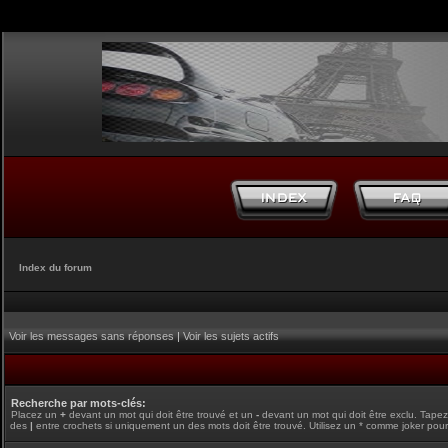
Index du forum
Voir les messages sans réponses
|
Voir les sujets actifs
Recherche par mots-clés:
Placez un
+
devant un mot qui doit être trouvé et un
-
devant un mot qui doit être exclu. Tape
des
|
entre crochets si uniquement un des mots doit être trouvé. Utilisez un * comme joker pour