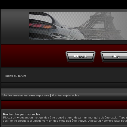
Index du forum
Voir les messages sans réponses
|
Voir les sujets actifs
Recherche par mots-clés:
Placez un
+
devant un mot qui doit être trouvé et un
-
devant un mot qui doit être exclu. Tape
des
|
entre crochets si uniquement un des mots doit être trouvé. Utilisez un * comme joker pour