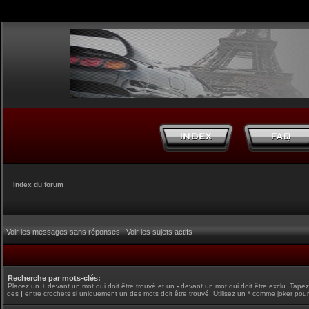
Index du forum
Voir les messages sans réponses
|
Voir les sujets actifs
Recherche par mots-clés:
Placez un
+
devant un mot qui doit être trouvé et un
-
devant un mot qui doit être exclu. Tape
des
|
entre crochets si uniquement un des mots doit être trouvé. Utilisez un * comme joker pour