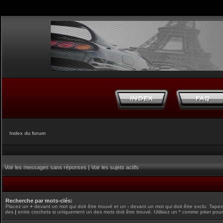
Index du forum
Voir les messages sans réponses
|
Voir les sujets actifs
Recherche par mots-clés:
Placez un
+
devant un mot qui doit être trouvé et un
-
devant un mot qui doit être exclu. Tape
des
|
entre crochets si uniquement un des mots doit être trouvé. Utilisez un * comme joker pour