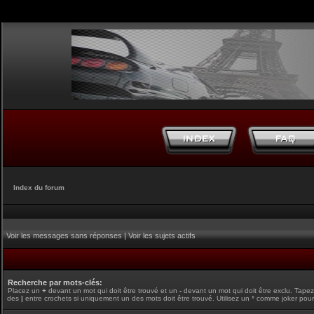
Index du forum
Voir les messages sans réponses
|
Voir les sujets actifs
Recherche par mots-clés:
Placez un
+
devant un mot qui doit être trouvé et un
-
devant un mot qui doit être exclu. Tape
des
|
entre crochets si uniquement un des mots doit être trouvé. Utilisez un * comme joker pour