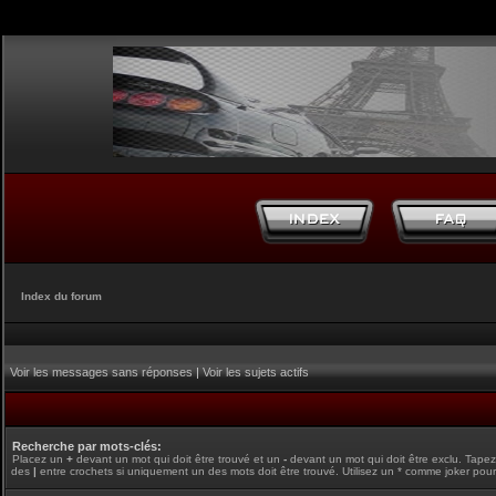
Index du forum
Voir les messages sans réponses
|
Voir les sujets actifs
Recherche par mots-clés:
Placez un
+
devant un mot qui doit être trouvé et un
-
devant un mot qui doit être exclu. Tape
des
|
entre crochets si uniquement un des mots doit être trouvé. Utilisez un * comme joker pour