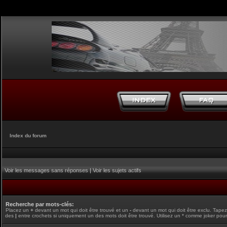
Index du forum
Voir les messages sans réponses
|
Voir les sujets actifs
Recherche par mots-clés:
Placez un
+
devant un mot qui doit être trouvé et un
-
devant un mot qui doit être exclu. Tape
des
|
entre crochets si uniquement un des mots doit être trouvé. Utilisez un * comme joker pour