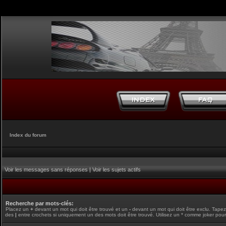
Index du forum
Voir les messages sans réponses
|
Voir les sujets actifs
Recherche par mots-clés:
Placez un
+
devant un mot qui doit être trouvé et un
-
devant un mot qui doit être exclu. Tape
des
|
entre crochets si uniquement un des mots doit être trouvé. Utilisez un * comme joker pour